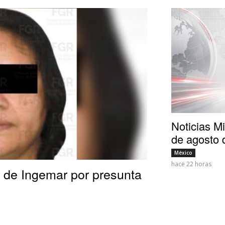
Noticias M
de agosto 
México
hace 22 horas
 de Ingemar por presunta