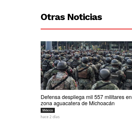
Otras Noticias
Defensa despliega mil 557 militares en
zona aguacatera de Michoacán
México
hace 2 días