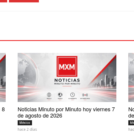
 8
Noticias Minuto por Minuto hoy viernes 7
No
de agosto de 2026
de
México
Mé
hace 2 días
hac