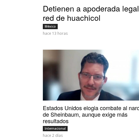
Detienen a apoderada legal
red de huachicol
México
hace 13 horas
Estados Unidos elogia combate al nar
de Sheinbaum, aunque exige más
resultados
Internacional
hace 2 días