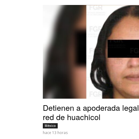
Detienen a apoderada legal
red de huachicol
México
hace 13 horas