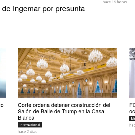
hace 19 horas
 de Ingemar por presunta
co
Corte ordena detener construcción del
FG
Salón de Baile de Trump en la Casa
oc
Blanca
Mé
Internacional
hac
hace 2 días