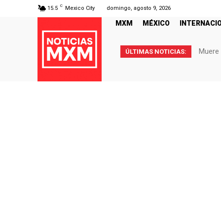
C
15.5
Mexico City
domingo, agosto 9, 2026
MXM
MÉXICO
INTERNACI
Notici
ÚLTIMAS NOTICIAS: