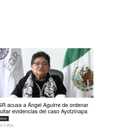
R acusa a Ángel Aguirre de ordenar
ultar evidencias del caso Ayotzinapa
xico
e 3 días