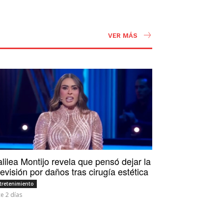
VER MÁS
lilea Montijo revela que pensó dejar la
levisión por daños tras cirugía estética
tretenimiento
e 2 días